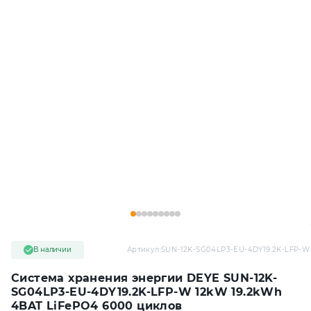
В наличии
Артикул:
SUN-12K-SG04LP3-EU-4DY19.2K-LFP-W
Система хранения энергии DEYE SUN-12K-
SG04LP3-EU-4DY19.2K-LFP-W 12kW 19.2kWh
4BAT LiFePO4 6000 циклов