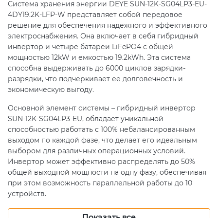
Система хранения энергии DEYE SUN-12K-SG04LP3-EU-
4DY19.2K-LFP-W представляет собой передовое
решение для обеспечения надежного и эффективного
электроснабжения. Она включает в себя гибридный
инвертор и четыре батареи LiFePO4 с общей
мощностью 12kW и емкостью 19.2kWh. Эта система
способна выдерживать до 6000 циклов зарядки-
разрядки, что подчеркивает ее долговечность и
экономическую выгоду.
Основной элемент системы – гибридный инвертор
SUN-12K-SG04LP3-EU, обладает уникальной
способностью работать с 100% небалансированным
выходом по каждой фазе, что делает его идеальным
выбором для различных операционных условий.
Инвертор может эффективно распределять до 50%
общей выходной мощности на одну фазу, обеспечивая
при этом возможность параллельной работы до 10
устройств.
Кроме того, инвертор поддерживает подключение к
Показать все