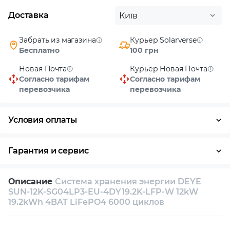
Доставка
Київ
Забрать из магазина
Курьер Solarverse
Бесплатно
100 грн
Новая Почта
Курьер Новая Почта
Согласно тарифам
Согласно тарифам
перевозчика
перевозчика
Условия оплаты
Наличными
Гарантия и сервис
Возврат и обмен в течение 14 дней
Описание
Система хранения энергии DEYE
Собственный сервисный центр
SUN-12K-SG04LP3-EU-4DY19.2K-LFP-W 12kW
19.2kWh 4BAT LiFePO4 6000 циклов
Техническая поддержка
Консультация