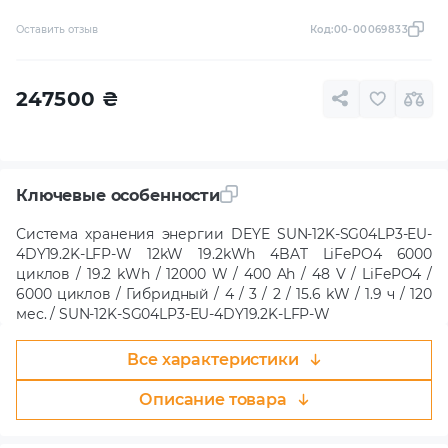
Оставить отзыв
Код:
00-00069833
247500
₴
Ключевые особенности
Система хранения энергии DEYE SUN-12K-SG04LP3-EU-
4DY19.2K-LFP-W 12kW 19.2kWh 4BAT LiFePO4 6000
циклов / 19.2 kWh / 12000 W / 400 Ah / 48 V / LiFePO4 /
6000 циклов / Гибридный / 4 / 3 / 2 / 15.6 kW / 1.9 ч / 120
мес. / SUN-12K-SG04LP3-EU-4DY19.2K-LFP-W
Все характеристики
Описание товара