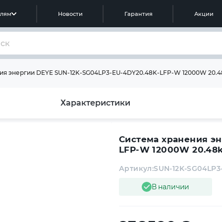
елям
Новости
Гарантия
Акции
ия энергии DEYE SUN-12K-SG04LP3-EU-4DY20.48K-LFP-W 12000W 20.4
Характеристики
Система хранения эн
LFP-W 12000W 20.48
Артикул:
SUN-12K-SG04LP3
В наличии