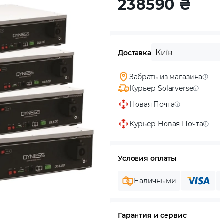
238590
₴
Київ
Доставка
Забрать из магазина
Курьер Solarverse
Новая Почта
Курьер Новая Почта
Условия оплаты
Наличными
Гарантия и сервис