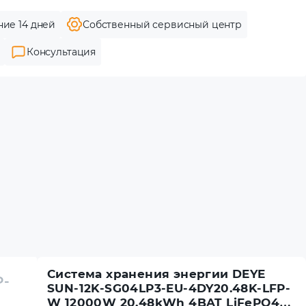
ние 14 дней
Собственный сервисный центр
Консультация
Система хранения энергии DEYE
P-
SUN-12K-SG04LP3-EU-4DY20.48K-LFP-
W 12000W 20.48kWh 4BAT LiFePO4