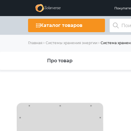
Покупат
Каталог товаров
Система хранен
Главная
Системы хранения энергии
Про товар