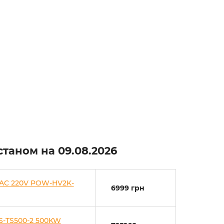
 станом на
09.08.2026
 AC 220V POW-HV2K-
6999 грн
S-TS500-2 500KW