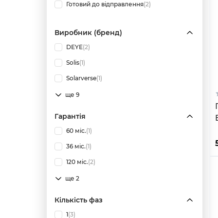
Готовий до відправлення
(2)
Виробник (бренд)
DEYE
(2)
Solis
(1)
Solarverse
(1)
ще 9
Гарантія
60 міс.
(1)
36 міс.
(1)
120 міс.
(2)
ще 2
Кількість фаз
1
(3)