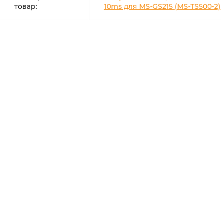
товар:
10ms для MS-GS215 (MS-TS500-2)