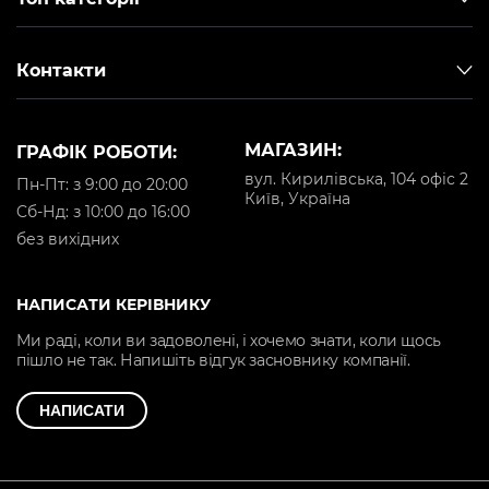
Контакти
МАГАЗИН:
ГРАФІК РОБОТИ:
вул. Кирилівська, 104 офіс 2
Пн-Пт: з 9:00 до 20:00
Київ, Україна
Cб-Нд: з 10:00 до 16:00
без вихідних
НАПИСАТИ КЕРІВНИКУ
Ми раді, коли ви задоволені, і хочемо знати, коли щось
пішло не так. Напишіть відгук засновнику компанії.
НАПИСАТИ