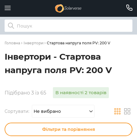
Стартова напруга поля PV: 200 V
Головна
Інвертори
Інвертори - Стартова
напруга поля PV: 200 V
В наявності 2 товарів
Підібрано 3 із 65
Сортувати:
Не вибрано
Фільтри та порівняння