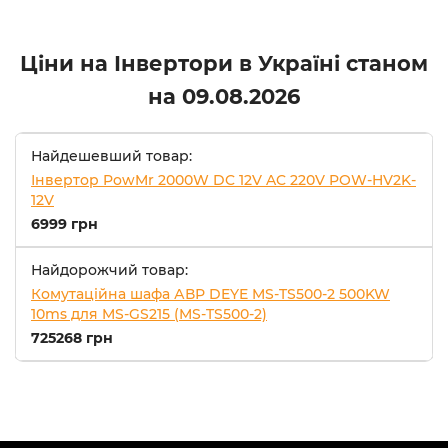
Ціни на Інвертори в Україні станом
на
09.08.2026
Найдешевший товар:
Інвертор PowMr 2000W DC 12V AC 220V POW-HV2K-
12V
6999 грн
Найдорожчий товар:
Комутаційна шафа АВР DEYE MS-TS500-2 500KW
10ms для MS-GS215 (MS-TS500-2)
725268 грн