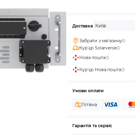
Київ
Доставка
Забрати з магазину
Кур'єр Solarverse
Нова пошта
Кур'єр Нова пошта
Умови оплати
Готівка
Гарантія та сервіс