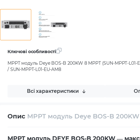
Ключові особливості
MPPT модуль Deye BOS-B 200KW 8 MPPT (SUN-MPPT-L01-EU-
/ SUN-MPPT-L01-EU-AM8
Всі характеристики
Оп
Опис
MPPT модуль Deye BOS-B 200KW 
MPPT модуль DEYE BOS-B 200KW — максим