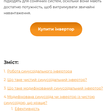
підходять для сонячних систем, оскільки вони мають
достатню потужність, щоб витримувати звичайні
навантаження.
Купити інвертор
Зміст
:
Робота синусоїдального інвертора
Що таке чистий синусоїдальний інвертор?
Що таке модифікований синусоїдальний інвертор?
Модифікована синусоїда чи інвертор із чистою
синусоїдою, що краще?
Ефективність