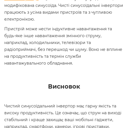
модифікована синусоїда. Чисті синусоїдальні інвертори
працюють з усіма видами пристроїв та з чутливою
електронікою.
Пристрій може нести індуктивне навантаження та
будь-яке інше навантаження змінного струму,
наприклад, холодильники, телевізори та
радіоприймачі, без перешкод чи шуму. Воно не вплине
на продуктивність та термін служби
навантажувального обладнання.
Висновок
Чистий синусоїдальний інвертор має гарну якість та
високу продуктивність. Це означає, що струм на виході
стабільний і краще захищає ваші мобільні гаджети,
наприклад, смартфони, камери, ігрові приставки,