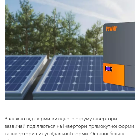
Залежно від форми вихідного струму інвертори
зазвичай поділяються на інвертори прямокутної форми
та інвертори синусоїдальної форми. Останні більше