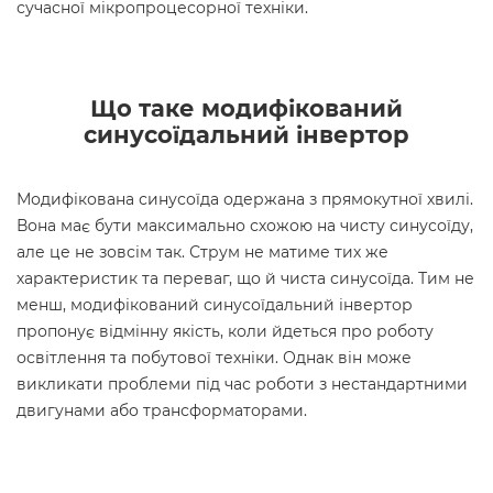
сучасної мікропроцесорної техніки.
Що таке модифікований
синусоїдальний інвертор
Модифікована синусоїда одержана з прямокутної хвилі.
Вона має бути максимально схожою на чисту синусоїду,
але це не зовсім так. Струм не матиме тих же
характеристик та переваг, що й чиста синусоїда. Тим не
менш, модифікований синусоїдальний інвертор
пропонує відмінну якість, коли йдеться про роботу
освітлення та побутової техніки. Однак він може
викликати проблеми під час роботи з нестандартними
двигунами або трансформаторами.