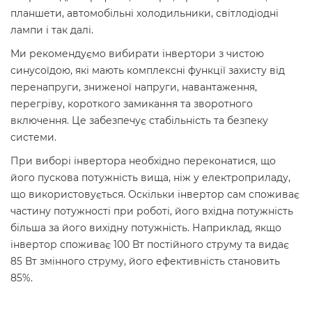
планшети, автомобільні холодильники, світлодіодні
лампи і так далі.
Ми рекомендуємо вибирати інвертори з чистою
синусоїдою, які мають комплексні функції захисту від
перенапруги, зниженої напруги, навантаження,
перегріву, короткого замикання та зворотного
включення. Це забезпечує стабільність та безпеку
системи.
При виборі інвертора необхідно переконатися, що
його пускова потужність вища, ніж у електроприладу,
що використовується. Оскільки інвертор сам споживає
частину потужності при роботі, його вхідна потужність
більша за його вихідну потужність. Наприклад, якщо
інвертор споживає 100 Вт постійного струму та видає
85 Вт змінного струму, його ефективність становить
85%.