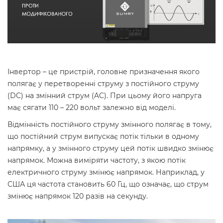
Інвертор – це пристрій, головне призначення якого
полягає у перетворенні струму з постійного струму
(DC) на змінний струм (AC). При цьому його напруга
має сягати 110 – 220 вольт залежно від моделі.
Відмінність постійного струму змінного полягає в тому,
що постійний струм випускає потік тільки в одному
напрямку, а у змінного струму цей потік швидко змінює
напрямок. Можна виміряти частоту, з якою потік
електричного струму змінює напрямок. Наприклад, у
США ця частота становить 60 Гц, що означає, що струм
змінює напрямок 120 разів на секунду.