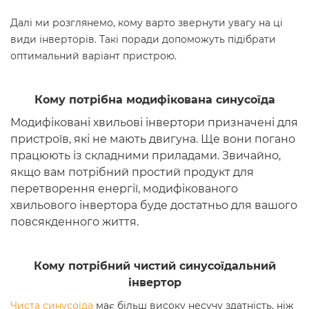
Далі ми розглянемо, кому варто звернути увагу на ці
види інверторів. Такі поради допоможуть підібрати
оптимальний варіант пристрою.
Кому потрібна модифікована синусоїда
Модифіковані хвильові інвертори призначені для
пристроїв, які не мають двигуна. Ще вони погано
працюють із складними приладами. Звичайно,
якщо вам потрібний простий продукт для
перетворення енергії, модифікованого
хвильового інвертора буде достатньо для вашого
повсякденного життя.
Кому потрібний чистий синусоїдальний
інвертор
Чиста синусоїда
має більш високу несучу здатність, ніж