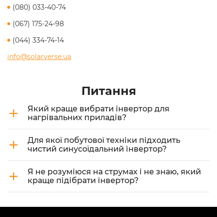
(080) 033-40-74
(067) 175-24-98
(044) 334-74-14
info@solarverse.ua
Питання
+
Який краще вибрати інвертор для
нагрівальних приладів?
+
Для якої побутової техніки підходить
чистий синусоїдальний інвертор?
+
Я не розуміюся на струмах і не знаю, який
краще підібрати інвертор?