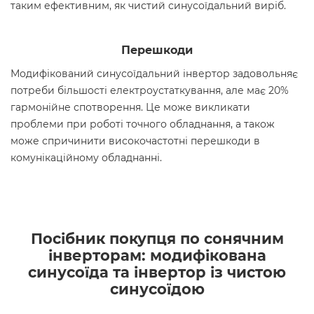
таким ефективним, як чистий синусоїдальний виріб.
Перешкоди
Модифікований синусоїдальний інвертор задовольняє
потреби більшості електроустаткування, але має 20%
гармонійне спотворення. Це може викликати
проблеми при роботі точного обладнання, а також
може спричинити високочастотні перешкоди в
комунікаційному обладнанні.
Посібник покупця по сонячним
інверторам: модифікована
синусоїда та інвертор із чистою
синусоїдою