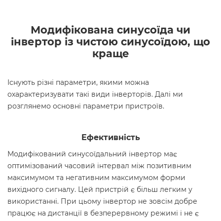
Модифікована синусоїда чи
інвертор із чистою синусоїдою, що
краще
Існують різні параметри, якими можна
охарактеризувати такі види інверторів. Далі ми
розглянемо основні параметри пристроїв.
Ефективність
Модифікований синусоїдальний інвертор має
оптимізований часовий інтервал між позитивним
максимумом та негативним максимумом форми
вихідного сигналу. Цей пристрій є більш легким у
використанні. При цьому інвертор не зовсім добре
працює на дистанції в безперервному режимі і не є