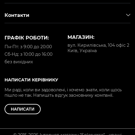
Контакти
МАГАЗИН:
ГРАФІК РОБОТИ:
вул. Кирилівська, 104 офіс 2
Пн-Пт: з 9:00 до 20:00
Київ, Україна
Cб-Нд: з 10:00 до 16:00
без вихідних
НАПИСАТИ КЕРІВНИКУ
Ми раді, коли ви задоволені, і хочемо знати, коли щось
пішло не так. Напишіть відгук засновнику компанії.
НАПИСАТИ
© 2015-2026 Інтернет-магазин "Solarverse" - кращі