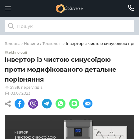
Інвертор із чистою синусоїдою про
Головна
Новини
Технології
#tekhnologii
Інвертор із чистою синусоїдою
проти модифікованого детальне
порівняння
27316 переглядів
03.07.2023