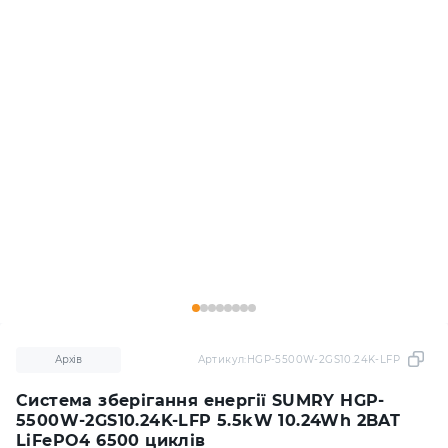
Архів
Артикул:
HGP-5500W-2GS10.24K-LFP
Система зберігання енергії SUMRY HGP-
5500W-2GS10.24K-LFP 5.5kW 10.24Wh 2BAT
LiFePO4 6500 циклів