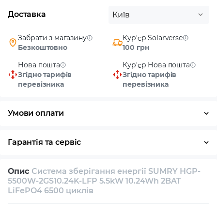
Доставка
Київ
Забрати з магазину
Кур'єр Solarverse
Безкоштовно
100 грн
Нова пошта
Кур'єр Нова пошта
Згідно тарифів
Згідно тарифів
перевізника
перевізника
Умови оплати
Готівка
Гарантія та сервіс
Повернення / обмін протягом 14 днів
Опис
Система зберігання енергії SUMRY HGP-
Власний сервісний центр
Технічна підтримка
5500W-2GS10.24K-LFP 5.5kW 10.24Wh 2BAT
LiFePO4 6500 циклів
Консультація