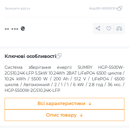
Залишити відгук
Код:
00-00000314
-- ---
₴
Ключові особливості
Система зберігання енергії SUMRY HGP-5500W-
2GS10.24K-LFP 5.5kW 10.24Wh 2BAT LiFePO4 6500 циклів /
10.24 kWh / 5500 W / 200 Ah / 51.2 V / LiFePO4 / 6500
циклів / Автономний / 2 / 1 / 1 / 6 kW / 2.8 год / 36 міс. /
HGP-5500W-2GS10.24K-LFP
Всі характеристики
Опис товару