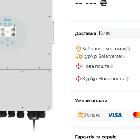
-- ---
₴
Київ
Доставка
Забрати з магазину
Кур'єр Solarverse
Нова пошта
Кур'єр Нова пошта
Умови оплати
Готівка
Гарантія та сервіс