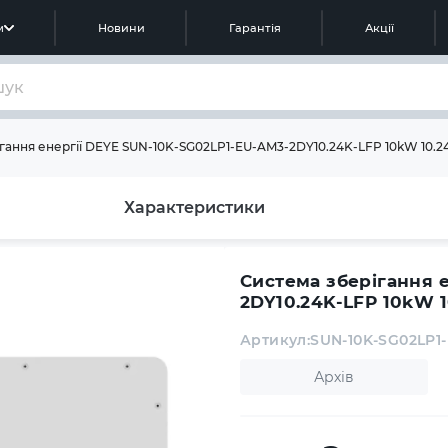
м
Новини
Гарантія
Акції
гання енергії DEYE SUN-10K-SG02LP1-EU-AM3-2DY10.24K-LFP 10kW 10.2
Характеристики
Система зберігання 
2DY10.24K-LFP 10kW 
Артикул:
SUN-10K-SG02LP1
Архів