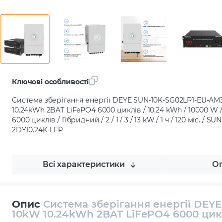
Ключові особливості
Система зберігання енергії DEYE SUN-10K-SG02LP1-EU-AM
10.24kWh 2BAT LiFePO4 6000 циклів / 10.24 kWh / 10000 W / 2
6000 циклів / Гібридний / 2 / 1 / 3 / 13 kW / 1 ч / 120 міс. /
2DY10.24K-LFP
Всі характеристики
Оп
Опис
Система зберігання енергії DEY
10kW 10.24kWh 2BAT LiFePO4 6000 цик