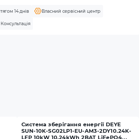
тягом 14 днів
Власний сервісний центр
Консультація
Система зберігання енергії DEYE
SUN-10K-SG02LP1-EU-AM3-2DY10.24K-
LFP 10kW 10.24kWh 2BAT LiFePO4