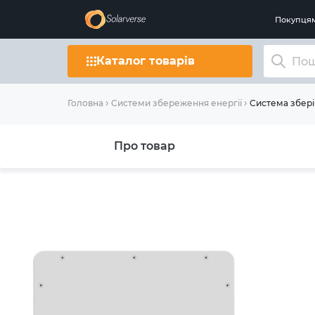
Покупця
Каталог товарів
Система збері
Головна
Системи збереження енергії
Про товар