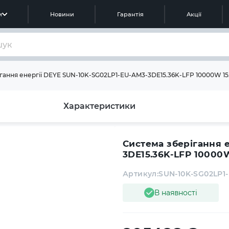
м
Новини
Гарантія
Акції
гання енергії DEYE SUN-10K-SG02LP1-EU-AM3-3DE15.36K-LFP 10000W 15.
Характеристики
Система зберігання 
3DE15.36K-LFP 10000W
Артикул:
SUN-10K-SG02LP1-
В наявності