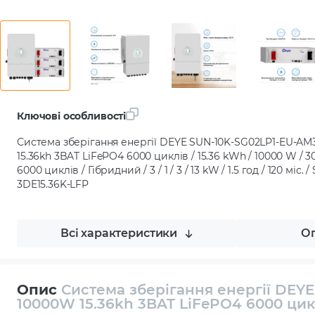
Ключові особливості
Система зберігання енергії DEYE SUN-10K-SG02LP1-EU-AM
15.36kh 3BAT LiFePO4 6000 циклів / 15.36 kWh / 10000 W / 300
6000 циклів / Гібридний / 3 / 1 / 3 / 13 kW / 1.5 год / 120 мі
3DE15.36K-LFP
Всі характеристики
Оп
Опис
Система зберігання енергії DEY
10000W 15.36kh 3BAT LiFePO4 6000 цик