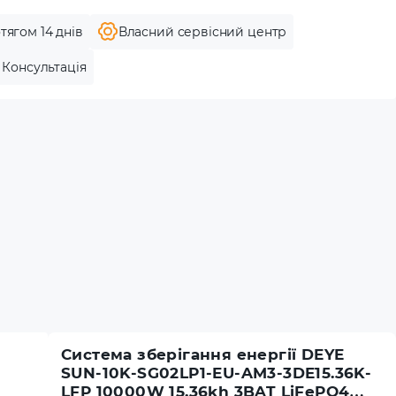
тягом 14 днів
Власний сервісний центр
Консультація
Система зберігання енергії DEYE
SUN-10K-SG02LP1-EU-AM3-3DE15.36K-
LFP 10000W 15.36kh 3BAT LiFePO4