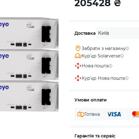
205428
₴
Київ
Доставка
Забрати з магазину
Кур'єр Solarverse
Нова пошта
Кур'єр Нова пошта
Умови оплати
Готівка
Гарантія та сервіс