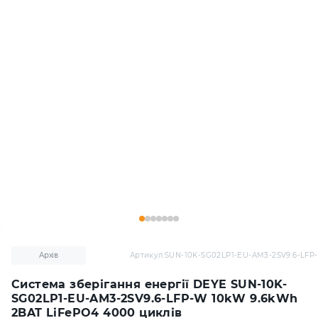
Архів
Артикул:
SUN-10K-SG02LP1-EU-AM3-2SV9.6-LFP
Система зберігання енергії DEYE SUN-10K-
SG02LP1-EU-AM3-2SV9.6-LFP-W 10kW 9.6kWh
2BAT LiFePO4 4000 циклів