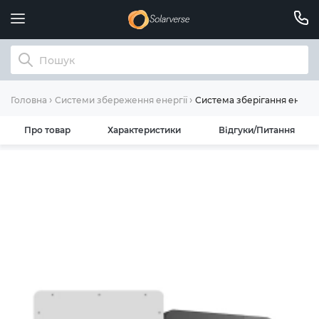
Система зберігання енерг
Головна
Системи збереження енергії
Про товар
Характеристики
Відгуки/Питання