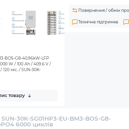
Повернення / обмін про
Технічна підтримка
M3-BOS-G8-40.96kW-LFP
0 W / 100 Ah / 409.6 V /
 / 120 міс. / SUN-30K-
ис товару
E SUN-30K-SG01HP3-EU-BM3-BOS-G8-
ePO4 6000 циклів