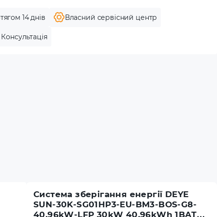
тягом 14 днів
Власний сервісний центр
Консультація
Система зберігання енергії DEYE
SUN-30K-SG01HP3-EU-BM3-BOS-G8-
40.96kW-LFP 30kW 40.96kWh 1BAT