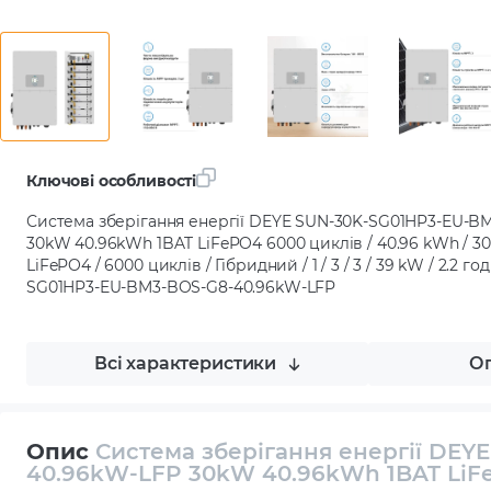
Ключові особливості
Система зберігання енергії DEYE SUN-30K-SG01HP3-EU-B
30kW 40.96kWh 1BAT LiFePO4 6000 циклів / 40.96 kWh / 3000
LiFePO4 / 6000 циклів / Гібридний / 1 / 3 / 3 / 39 kW / 2.2 год
SG01HP3-EU-BM3-BOS-G8-40.96kW-LFP
Всі характеристики
Оп
Опис
Система зберігання енергії DEY
40.96kW-LFP 30kW 40.96kWh 1BAT LiF