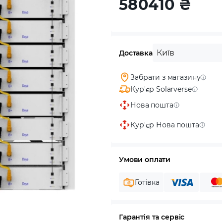
580410
₴
Київ
Доставка
Забрати з магазину
Кур'єр Solarverse
Нова пошта
Кур'єр Нова пошта
Умови оплати
Готівка
Гарантія та сервіс