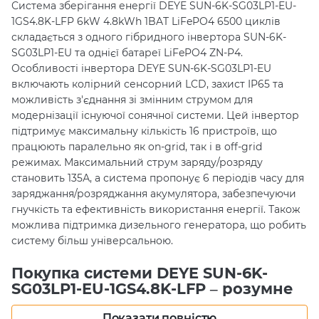
Система зберігання енергії DEYE SUN-6K-SG03LP1-EU-
1GS4.8K-LFP 6kW 4.8kWh 1BAT LiFePO4 6500 циклів
складається з одного гібридного інвертора SUN-6K-
SG03LP1-EU та однієї батареї LiFePO4 ZN-P4.
Особливості інвертора DEYE SUN-6K-SG03LP1-EU
включають колірний сенсорний LCD, захист IP65 та
можливість з'єднання зі змінним струмом для
модернізації існуючої сонячної системи. Цей інвертор
підтримує максимальну кількість 16 пристроїв, що
працюють паралельно як on-grid, так і в off-grid
режимах. Максимальний струм заряду/розряду
становить 135А, а система пропонує 6 періодів часу для
заряджання/розряджання акумулятора, забезпечуючи
гнучкість та ефективність використання енергії. Також
можлива підтримка дизельного генератора, що робить
систему більш універсальною.
Покупка системи DEYE SUN-6K-
SG03LP1-EU-1GS4.8K-LFP – розумне
вкладення у надійне та ефективне
Показати повністю