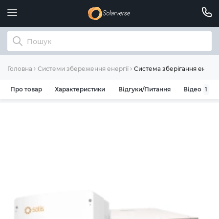
Система зберігання енергі
Головна
Системи збереження енергії
Про товар
Характеристики
Відгуки/Питання
Відео
1