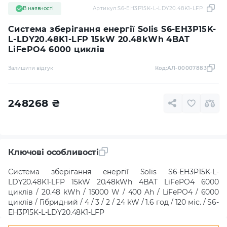
В наявності
Артикул:
S6-EH3P15K-L-LDY20.48K1-LFP
Система зберігання енергії Solis S6-EH3P15K-
L-LDY20.48K1-LFP 15kW 20.48kWh 4BAT
LiFePO4 6000 циклів
Залишити відгук
Код:
АЛ-00007883
248268
₴
Ключові особливості
Система зберігання енергії Solis S6-EH3P15K-L-
LDY20.48K1-LFP 15kW 20.48kWh 4BAT LiFePO4 6000
циклів / 20.48 kWh / 15000 W / 400 Ah / LiFePO4 / 6000
циклів / Гібридний / 4 / 3 / 2 / 24 kW / 1.6 год / 120 міс. / S6-
EH3P15K-L-LDY20.48K1-LFP