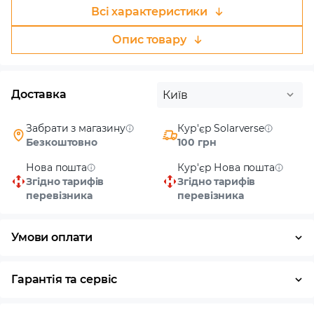
Всі характеристики
Опис товару
Доставка
Київ
Забрати з магазину
Кур'єр Solarverse
Безкоштовно
100 грн
Нова пошта
Кур'єр Нова пошта
Згідно тарифів
Згідно тарифів
перевізника
перевізника
Умови оплати
Готівка
Гарантія та сервіс
Повернення / обмін протягом 14 днів