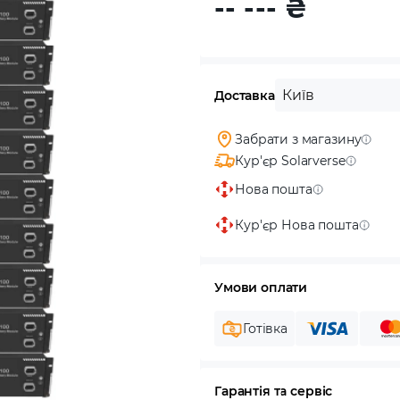
-- ---
₴
Київ
Доставка
Забрати з магазину
Кур'єр Solarverse
Нова пошта
Кур'єр Нова пошта
Умови оплати
Готівка
Гарантія та сервіс