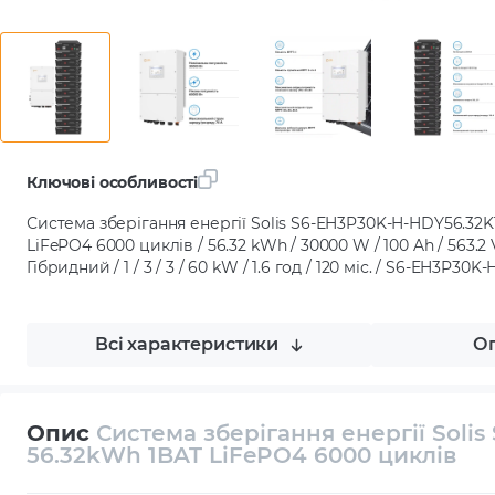
Ключові особливості
Система зберігання енергії Solis S6-EH3P30K-H-HDY56.32
LiFePO4 6000 циклів / 56.32 kWh / 30000 W / 100 Ah / 563.2 
Гібридний / 1 / 3 / 3 / 60 kW / 1.6 год / 120 міс. / S6-EH3P30
Всі характеристики
Оп
Опис
Система зберігання енергії Soli
56.32kWh 1BAT LiFePO4 6000 циклів