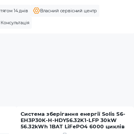
тягом 14 днів
Власний сервісний центр
Консультація
Система зберігання енергії Solis S6-
EH3P30K-H-HDY56.32K1-LFP 30kW
56.32kWh 1BAT LiFePO4 6000 циклів