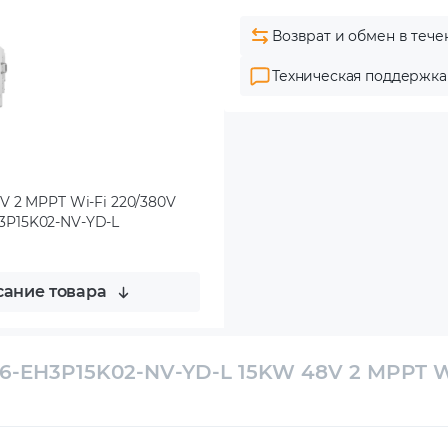
Возврат и обмен в тече
Техническая поддержка
V 2 MPPT Wi-Fi 220/380V
EH3P15K02-NV-YD-L
ание товара
S6-EH3P15K02-NV-YD-L 15KW 48V 2 MPPT W