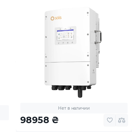
Нет в наличии
98958
₴