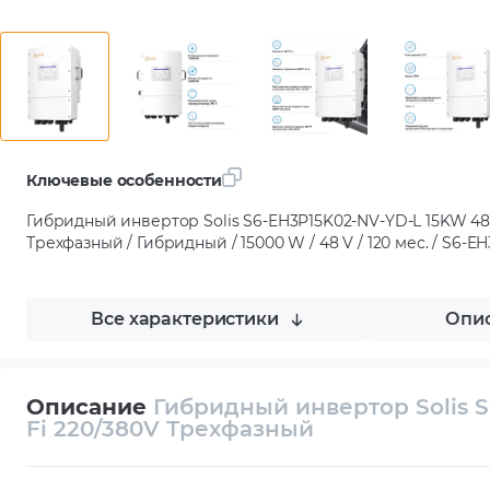
Ключевые особенности
Гибридный инвертор Solis S6-EH3P15K02-NV-YD-L 15KW 48
Трехфазный / Гибридный / 15000 W / 48 V / 120 мес. / S6-
Все характеристики
Опис
Описание
Гибридный инвертор Solis 
Fi 220/380V Трехфазный