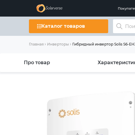
Покупат
Каталог товаров
Гибридный инвертор Solis S6-E
Главная
Инверторы
Про товар
Характеристи