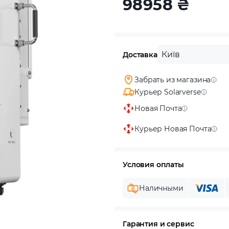
98958
₴
Київ
Доставка
Забрать из магазина
Курьер Solarverse
Новая Почта
Курьер Новая Почта
Условия оплаты
Наличными
Гарантия и сервис