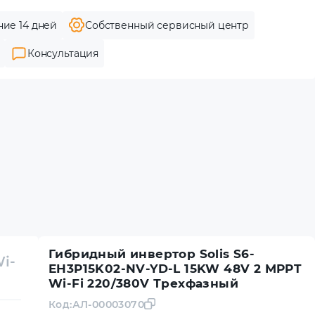
ние 14 дней
Собственный сервисный центр
Консультация
Гибридный инвертор Solis S6-
i-
EH3P15K02-NV-YD-L 15KW 48V 2 MPPT
Wi-Fi 220/380V Трехфазный
Код:
АЛ-00003070