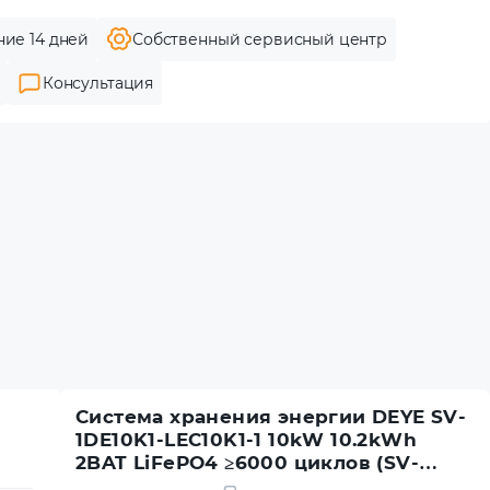
ние 14 дней
Собственный сервисный центр
Консультация
Система хранения энергии DEYE SV-
1DE10K1-LEC10K1-1 10kW 10.2kWh
2BAT LiFePO4 ≥6000 циклов (SV-
1DE10K1-LEC10K1-1)