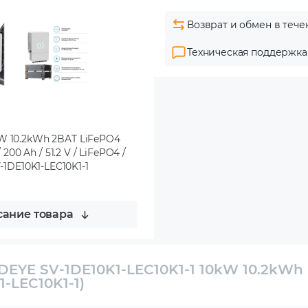
Возврат и обмен в тече
Техническая поддержка
kW 10.2kWh 2BAT LiFePO4
200 Ah / 51.2 V / LiFePO4 /
SV-1DE10K1-LEC10K1-1
ание товара
DEYE SV-1DE10K1-LEC10K1-1 10kW 10.2kWh
-LEC10K1-1)