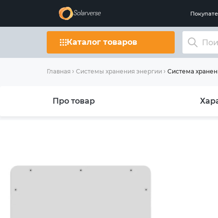
Покупат
Каталог товаров
Система хранени
Главная
Системы хранения энергии
Про товар
Хар