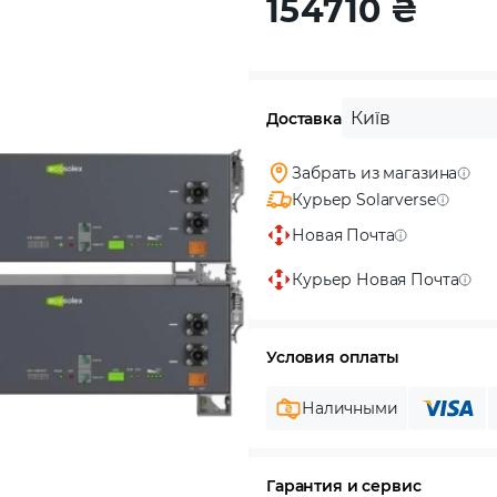
154710
₴
Київ
Доставка
Забрать из магазина
Курьер Solarverse
Новая Почта
Курьер Новая Почта
Условия оплаты
Наличными
Гарантия и сервис