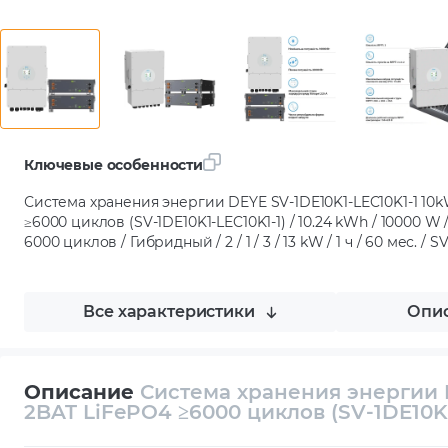
Ключевые особенности
Система хранения энергии DEYE SV-1DE10K1-LEC10K1-1 10
≥6000 циклов (SV-1DE10K1-LEC10K1-1) / 10.24 kWh / 10000 W / 
6000 циклов / Гибридный / 2 / 1 / 3 / 13 kW / 1 ч / 60 мес. / 
Все характеристики
Опис
Описание
Система хранения энергии 
2BAT LiFePO4 ≥6000 циклов (SV-1DE10K1