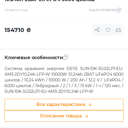
Оставить отзыв
Код:
00-00069765
154710
₴
Ключевые особенности
Система хранения энергии DEYE SUN-10K-SG02LP1-EU-
AM3-2DY10.24K-LFP-W 10000W 10.24kh 2BAT LiFePO4 6000
циклов / 10.24 kWh / 10000 W / 200 Ah / 51.2 V / LiFePO4 /
6000 циклов / Гибридный / 2 / 1 / 3 / 13 kW / 1 ч / 120 мес. /
SUN-10K-SG02LP1-EU-AM3-2DY10.24K-LFP-W
Все характеристики
Описание товара