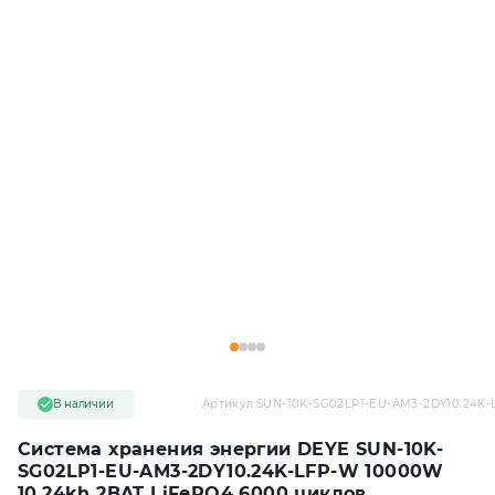
В наличии
Артикул:
SUN-10K-SG02LP1-EU-AM3-2DY10.24K-
Система хранения энергии DEYE SUN-10K-
SG02LP1-EU-AM3-2DY10.24K-LFP-W 10000W
10.24kh 2BAT LiFePO4 6000 циклов