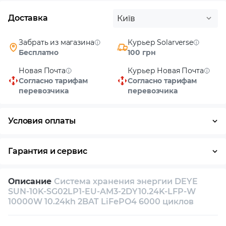
Доставка
Київ
Забрать из магазина
Курьер Solarverse
Бесплатно
100 грн
Новая Почта
Курьер Новая Почта
Согласно тарифам
Согласно тарифам
перевозчика
перевозчика
Условия оплаты
Наличными
Гарантия и сервис
Возврат и обмен в течение 14 дней
Описание
Система хранения энергии DEYE
Собственный сервисный центр
SUN-10K-SG02LP1-EU-AM3-2DY10.24K-LFP-W
10000W 10.24kh 2BAT LiFePO4 6000 циклов
Техническая поддержка
Консультация