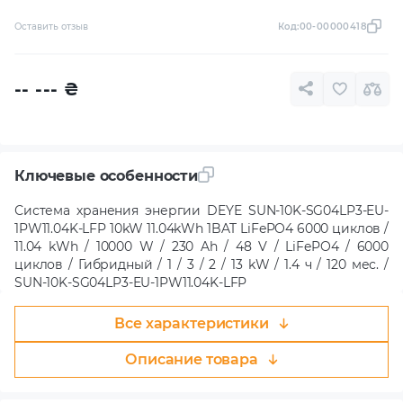
Оставить отзыв
Код:
00-00000418
-- ---
₴
Ключевые особенности
Система хранения энергии DEYE SUN-10K-SG04LP3-EU-
1PW11.04K-LFP 10kW 11.04kWh 1BAT LiFePO4 6000 циклов /
11.04 kWh / 10000 W / 230 Ah / 48 V / LiFePO4 / 6000
циклов / Гибридный / 1 / 3 / 2 / 13 kW / 1.4 ч / 120 мес. /
SUN-10K-SG04LP3-EU-1PW11.04K-LFP
Все характеристики
Описание товара