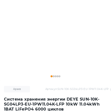
Архив
Артикул:
SUN-10K-SG04LP3-EU-1PW11.04K-LFP
Система хранения энергии DEYE SUN-10K-
SG04LP3-EU-1PW11.04K-LFP 10kW 11.04kWh
1BAT LiFePO4 6000 циклов