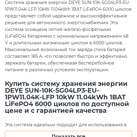
Система хранения энергии DEYE SUN-10K-SG04LP3-EU-
1PW11.04K-LFP 10kW 11.04kWh 1BAT LiFePO4 6000 циклов
представляет собой надежное и высокоэффективное
решение для автономного энергоснабжения. Эта
система оснащена литий-железо-фосфатными
(LiFePO4) батареями с номинальным напряжением 48
V и длительным жизненным циклом в 6000 циклов.
Максимальный возможный ток заряда стека батарей
составляет 185 A, что позволяет быстро и эффективно
заряжать батареи, обеспечивая бесперебойное
питание в различных условиях эксплуатации.
Купить систему хранения энергии
DEYE SUN-10K-SG04LP3-EU-
1PW11.04K-LFP 10kW 11.04kWh 1BAT
LiFePO4 6000 циклов по доступной
цене и с гарантией качества
Эта система идеально подходит для использования в
частных домах, малых предприятиях и в других местах,
Показать все