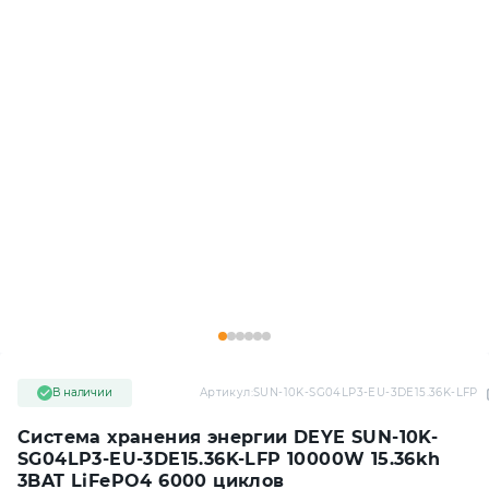
В наличии
Артикул:
SUN-10K-SG04LP3-EU-3DE15.36K-LFP
Система хранения энергии DEYE SUN-10K-
SG04LP3-EU-3DE15.36K-LFP 10000W 15.36kh
3BAT LiFePO4 6000 циклов