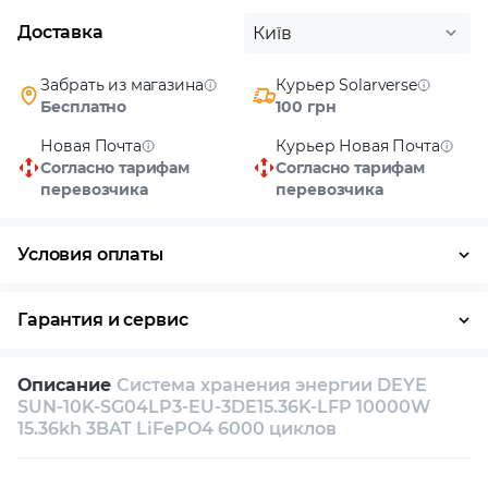
Доставка
Київ
Забрать из магазина
Курьер Solarverse
Бесплатно
100 грн
Новая Почта
Курьер Новая Почта
Согласно тарифам
Согласно тарифам
перевозчика
перевозчика
Условия оплаты
Наличными
Гарантия и сервис
Возврат и обмен в течение 14 дней
Описание
Система хранения энергии DEYE
Собственный сервисный центр
SUN-10K-SG04LP3-EU-3DE15.36K-LFP 10000W
15.36kh 3BAT LiFePO4 6000 циклов
Техническая поддержка
Консультация