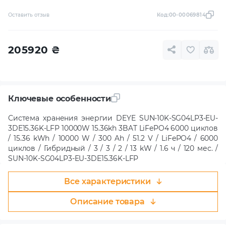
Оставить отзыв
Код:
00-00069814
205920
₴
Ключевые особенности
Система хранения энергии DEYE SUN-10K-SG04LP3-EU-
3DE15.36K-LFP 10000W 15.36kh 3BAT LiFePO4 6000 циклов
/ 15.36 kWh / 10000 W / 300 Ah / 51.2 V / LiFePO4 / 6000
циклов / Гибридный / 3 / 3 / 2 / 13 kW / 1.6 ч / 120 мес. /
SUN-10K-SG04LP3-EU-3DE15.36K-LFP
Все характеристики
Описание товара