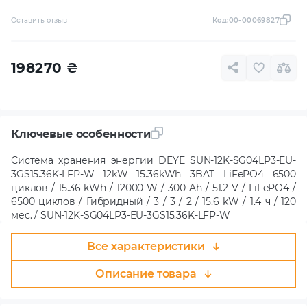
Оставить отзыв
Код:
00-00069827
198270
₴
Ключевые особенности
Система хранения энергии DEYE SUN-12K-SG04LP3-EU-
3GS15.36K-LFP-W 12kW 15.36kWh 3BAT LiFePO4 6500
циклов / 15.36 kWh / 12000 W / 300 Ah / 51.2 V / LiFePO4 /
6500 циклов / Гибридный / 3 / 3 / 2 / 15.6 kW / 1.4 ч / 120
мес. / SUN-12K-SG04LP3-EU-3GS15.36K-LFP-W
Все характеристики
Описание товара