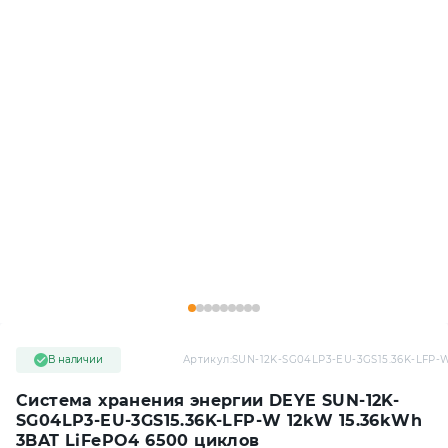
В наличии
Артикул:
SUN-12K-SG04LP3-EU-3GS15.36K-LFP-
Система хранения энергии DEYE SUN-12K-
SG04LP3-EU-3GS15.36K-LFP-W 12kW 15.36kWh
3BAT LiFePO4 6500 циклов