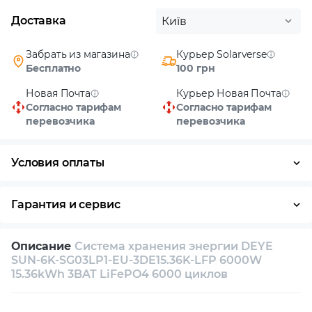
Доставка
Київ
Забрать из магазина
Курьер Solarverse
Бесплатно
100 грн
Новая Почта
Курьер Новая Почта
Согласно тарифам
Согласно тарифам
перевозчика
перевозчика
Условия оплаты
Наличными
Гарантия и сервис
Возврат и обмен в течение 14 дней
Описание
Система хранения энергии DEYE
Собственный сервисный центр
SUN-6K-SG03LP1-EU-3DE15.36K-LFP 6000W
15.36kWh 3BAT LiFePO4 6000 циклов
Техническая поддержка
Консультация