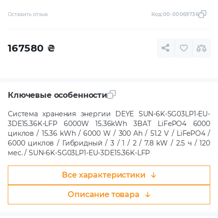
Оставить отзыв
Код:
00-00069736
167580
₴
Ключевые особенности
Система хранения энергии DEYE SUN-6K-SG03LP1-EU-
3DE15.36K-LFP 6000W 15.36kWh 3BAT LiFePO4 6000
циклов / 15.36 kWh / 6000 W / 300 Ah / 51.2 V / LiFePO4 /
6000 циклов / Гибридный / 3 / 1 / 2 / 7.8 kW / 2.5 ч / 120
мес. / SUN-6K-SG03LP1-EU-3DE15.36K-LFP
Все характеристики
Описание товара