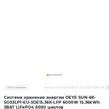
Нет в наличии
Артикул:
SUN-6K-SG03LP1-EU-3DE15.36K-LFP
Система хранения энергии DEYE SUN-6K-
SG03LP1-EU-3DE15.36K-LFP 6000W 15.36kWh
3BAT LiFePO4 6000 циклов