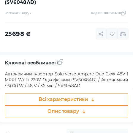
(SV6048AD)
Залишити відгук
Код:
00-00078400
25698
₴
Ключові особливості
Автономний інвертор Solarverse Ampere Duo 6kW 48V 1
MPPT Wi-Fi 220V Однофазний (SV6048AD) / Автономний
/ 6000 W / 48 V / 36 міс. / SV6048AD
Всі характеристики
Опис товару