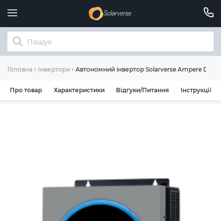
Автономний інвертор Solarverse Ampere Duo 
Головна
Інвертори
Про товар
Характеристики
Відгуки/Питання
Інструкції