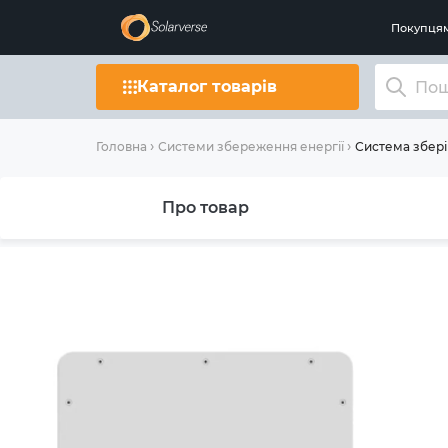
Покупця
Каталог товарів
Система збері
Головна
Системи збереження енергії
Про товар