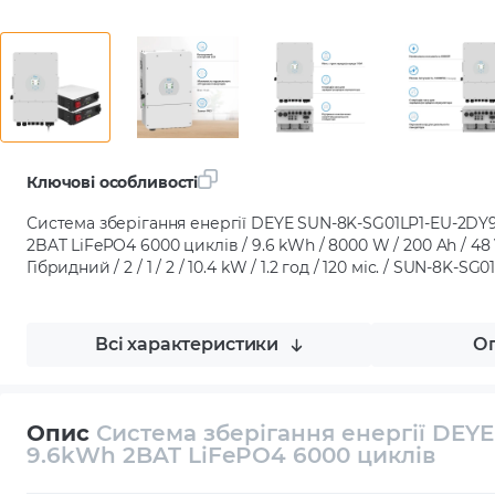
Ключові особливості
Система зберігання енергії DEYE SUN-8K-SG01LP1-EU-2D
2BAT LiFePO4 6000 циклів / 9.6 kWh / 8000 W / 200 Ah / 48 
Гібридний / 2 / 1 / 2 / 10.4 kW / 1.2 год / 120 міс. / SUN-8K-
Всі характеристики
Оп
Опис
Система зберігання енергії DEY
9.6kWh 2BAT LiFePO4 6000 циклів