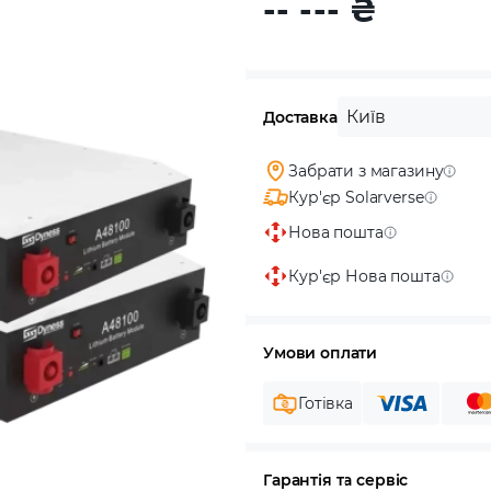
-- ---
₴
Київ
Доставка
Забрати з магазину
Кур'єр Solarverse
Нова пошта
Кур'єр Нова пошта
Умови оплати
Готівка
Гарантія та сервіс