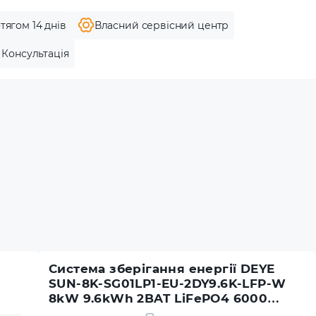
тягом 14 днів
Власний сервісний центр
Консультація
Система зберігання енергії DEYE
SUN-8K-SG01LP1-EU-2DY9.6K-LFP-W
8kW 9.6kWh 2BAT LiFePO4 6000
циклів