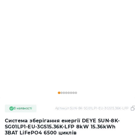
В наявності
Артикул:
SUN-8K-SG01LP1-EU-3GS15.36K-LFP
Система зберігання енергії DEYE SUN-8K-
SG01LP1-EU-3GS15.36K-LFP 8kW 15.36kWh
3BAT LiFePO4 6500 циклів