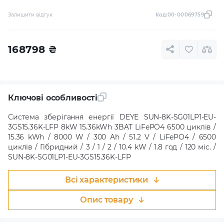
Залишити відгук
Код:
00-00069759
168798
₴
Ключові особливості
Система зберігання енергії DEYE SUN-8K-SG01LP1-EU-
3GS15.36K-LFP 8kW 15.36kWh 3BAT LiFePO4 6500 циклів /
15.36 kWh / 8000 W / 300 Ah / 51.2 V / LiFePO4 / 6500
циклів / Гібридний / 3 / 1 / 2 / 10.4 kW / 1.8 год / 120 міс. /
SUN-8K-SG01LP1-EU-3GS15.36K-LFP
Всі характеристики
Опис товару