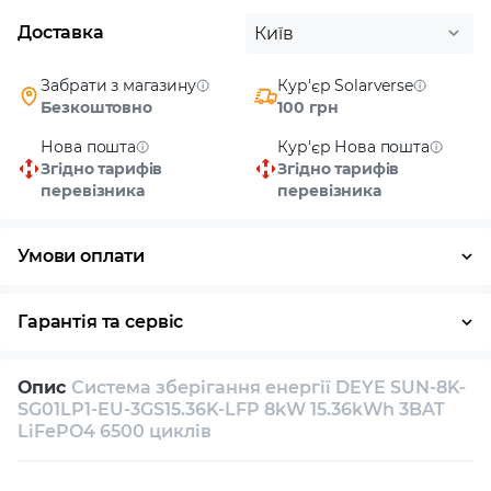
Доставка
Київ
Забрати з магазину
Кур'єр Solarverse
Безкоштовно
100 грн
Нова пошта
Кур'єр Нова пошта
Згідно тарифів
Згідно тарифів
перевізника
перевізника
Умови оплати
Готівка
Гарантія та сервіс
Повернення / обмін протягом 14 днів
Опис
Система зберігання енергії DEYE SUN-8K-
Власний сервісний центр
Технічна підтримка
SG01LP1-EU-3GS15.36K-LFP 8kW 15.36kWh 3BAT
LiFePO4 6500 циклів
Консультація