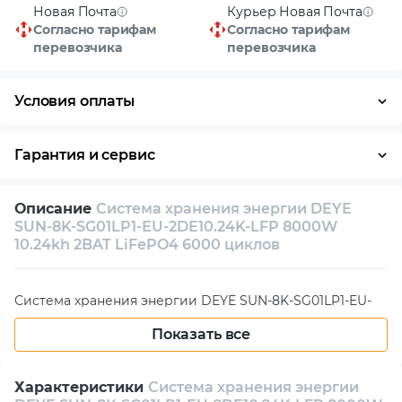
Новая Почта
Курьер Новая Почта
Согласно тарифам
Согласно тарифам
перевозчика
перевозчика
Условия оплаты
Наличными
Гарантия и сервис
Возврат и обмен в течение 14 дней
Описание
Система хранения энергии DEYE
Собственный сервисный центр
SUN-8K-SG01LP1-EU-2DE10.24K-LFP 8000W
10.24kh 2BAT LiFePO4 6000 циклов
Техническая поддержка
Консультация
Система хранения энергии DEYE SUN-8K-SG01LP1-EU-
2DE10.24K-LFP 8000W 10.24kh 2BAT LiFePO4 6000
Показать все
циклов
Характеристики
Система хранения энергии