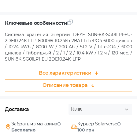
Ключевые особенности
Система хранения энергии DEYE SUN-8K-SG01LP1-EU-
2DE10.24K-LFP 8000W 10.24kh 2BAT LiFePO4 6000 циклов
/ 10.24 kWh / 8000 W / 200 Ah / 51.2 V / LiFePO4 / 6000
циклов / Гибридный / 2 / 1 / 2 / 10.4 kW / 1.2 ч / 120 мес. /
SUN-8K-SG01LP1-EU-2DE10.24K-LFP
Все характеристики
Описание товара
Доставка
Київ
Забрать из магазина
Курьер Solarverse
Бесплатно
100 грн