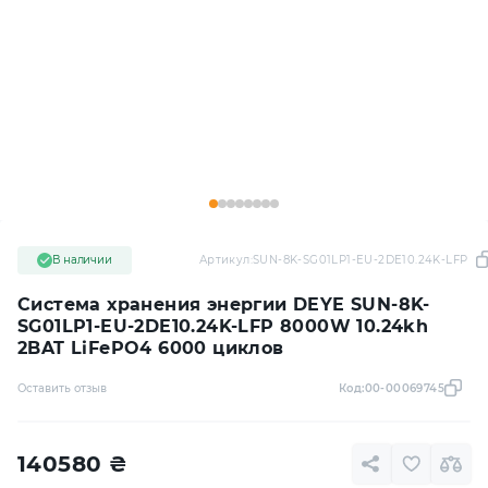
В наличии
Артикул:
SUN-8K-SG01LP1-EU-2DE10.24K-LFP
Система хранения энергии DEYE SUN-8K-
SG01LP1-EU-2DE10.24K-LFP 8000W 10.24kh
2BAT LiFePO4 6000 циклов
Оставить отзыв
Код:
00-00069745
140580
₴