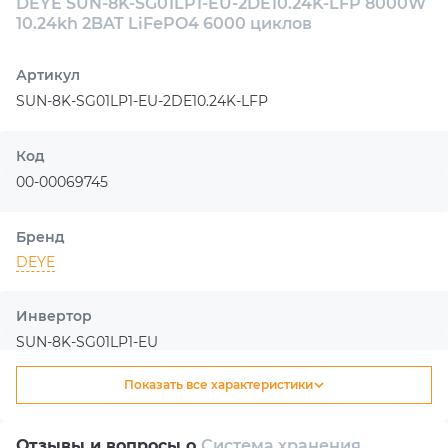
DEYE SUN-8K-SG01LP1-EU-2DE10.24K-LFP 8000W
10.24kh 2BAT LiFePO4 6000 циклов
Артикул
SUN-8K-SG01LP1-EU-2DE10.24K-LFP
Код
00-00069745
Бренд
DEYE
Инвертор
SUN-8K-SG01LP1-EU
Показать все характеристики
Тип
Гибридный
Отзывы и вопросы о
Система хранения