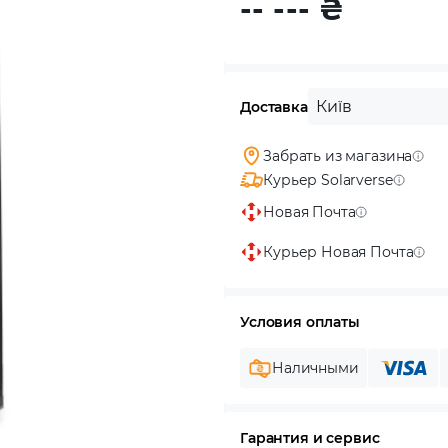
-- ---
₴
Київ
Доставка
Забрать из магазина
Курьер Solarverse
Новая Почта
Курьер Новая Почта
Условия оплаты
Наличными
Гарантия и сервис