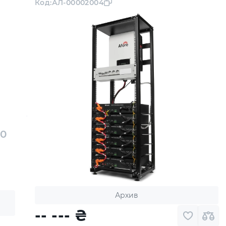
Код:
АЛ-00002004
-0
Архив
-- ---
₴