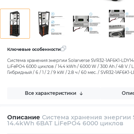
Ключевые особенности
Система хранения энергии Solarverse SVR32-1AF6K1-LDY14
LiFePO4 6000 циклов / 14.4 kWh / 6000 W / 300 Ah / 48 V / 
Гибридный / 6 / 1 / 2 / 9 kW / 2.8 ч / 60 мес. / SVR32-1AF6K1-
Все характеристики
Опис
Описание
Система хранения энергии S
14.4kWh 6BAT LiFePO4 6000 циклов