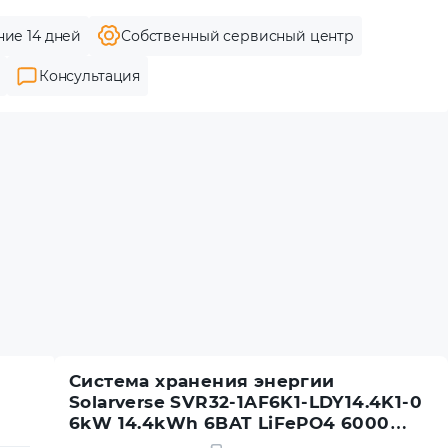
ние 14 дней
Собственный сервисный центр
Консультация
Система хранения энергии
Solarverse SVR32-1AF6K1-LDY14.4K1-0
6kW 14.4kWh 6BAT LiFePO4 6000
циклов