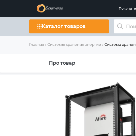
Покупат
Каталог товаров
Система хранени
Главная
Системы хранения энергии
Про товар