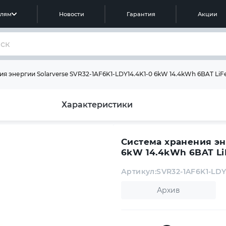
елям
Новости
Гарантия
Акции
я энергии Solarverse SVR32-1AF6K1-LDY14.4K1-0 6kW 14.4kWh 6BAT Li
Характеристики
Система хранения эне
6kW 14.4kWh 6BAT L
Артикул:
SVR32-1AF6K1-LDY
Архив