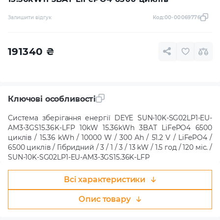
Залишити відгук
Код:
00-00069776
191340
₴
Ключові особливості
Система зберігання енергії DEYE SUN-10K-SG02LP1-EU-
AM3-3GS15.36K-LFP 10kW 15.36kWh 3BAT LiFePO4 6500
циклів / 15.36 kWh / 10000 W / 300 Ah / 51.2 V / LiFePO4 /
6500 циклів / Гібридний / 3 / 1 / 3 / 13 kW / 1.5 год / 120 міс. /
SUN-10K-SG02LP1-EU-AM3-3GS15.36K-LFP
Всі характеристики
Опис товару