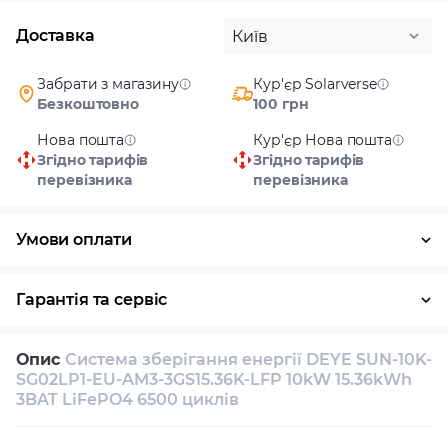
Доставка
Київ
Забрати з магазину
Кур'єр Solarverse
Безкоштовно
100 грн
Нова пошта
Кур'єр Нова пошта
Згідно тарифів
Згідно тарифів
перевізника
перевізника
Умови оплати
Готівка
Гарантія та сервіс
Повернення / обмін протягом 14 днів
Опис
Система зберігання енергії DEYE SUN-10K-
Власний сервісний центр
Технічна підтримка
SG02LP1-EU-AM3-3GS15.36K-LFP 10kW 15.36kWh
3BAT LiFePO4 6500 циклів
Консультація