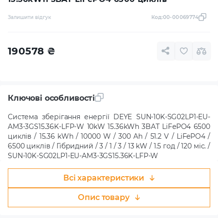
Залишити відгук
Код:
00-00069774
190578
₴
Ключові особливості
Система зберігання енергії DEYE SUN-10K-SG02LP1-EU-
AM3-3GS15.36K-LFP-W 10kW 15.36kWh 3BAT LiFePO4 6500
циклів / 15.36 kWh / 10000 W / 300 Ah / 51.2 V / LiFePO4 /
6500 циклів / Гібридний / 3 / 1 / 3 / 13 kW / 1.5 год / 120 міс. /
SUN-10K-SG02LP1-EU-AM3-3GS15.36K-LFP-W
Всі характеристики
Опис товару