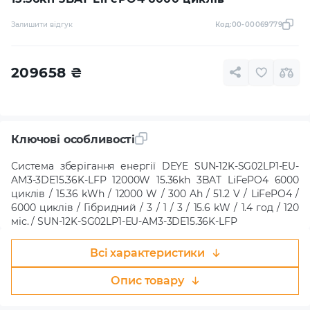
Залишити відгук
Код:
00-00069779
209658
₴
Ключові особливості
Система зберігання енергії DEYE SUN-12K-SG02LP1-EU-
AM3-3DE15.36K-LFP 12000W 15.36kh 3BAT LiFePO4 6000
циклів / 15.36 kWh / 12000 W / 300 Ah / 51.2 V / LiFePO4 /
6000 циклів / Гібридний / 3 / 1 / 3 / 15.6 kW / 1.4 год / 120
міс. / SUN-12K-SG02LP1-EU-AM3-3DE15.36K-LFP
Всі характеристики
Опис товару