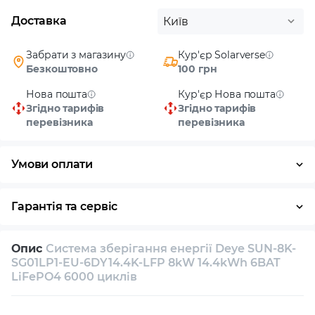
Доставка
Київ
Забрати з магазину
Кур'єр Solarverse
Безкоштовно
100 грн
Нова пошта
Кур'єр Нова пошта
Згідно тарифів
Згідно тарифів
перевізника
перевізника
Умови оплати
Готівка
Гарантія та сервіс
Повернення / обмін протягом 14 днів
Опис
Система зберігання енергії Deye SUN-8K-
Власний сервісний центр
Технічна підтримка
SG01LP1-EU-6DY14.4K-LFP 8kW 14.4kWh 6BAT
LiFePO4 6000 циклів
Консультація