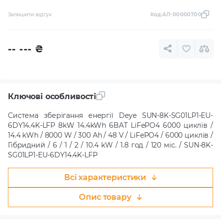
Залишити відгук
Код:
АЛ-00000700
-- ---
₴
Ключові особливості
Система зберігання енергії Deye SUN-8K-SG01LP1-EU-
6DY14.4K-LFP 8kW 14.4kWh 6BAT LiFePO4 6000 циклів /
14.4 kWh / 8000 W / 300 Ah / 48 V / LiFePO4 / 6000 циклів /
Гібридний / 6 / 1 / 2 / 10.4 kW / 1.8 год / 120 міс. / SUN-8K-
SG01LP1-EU-6DY14.4K-LFP
Всі характеристики
Опис товару