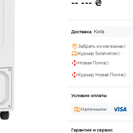
-- ---
₴
Київ
Доставка
Забрать из магазина
Курьер Solarverse
Новая Почта
Курьер Новая Почта
Условия оплаты
Наличными
Гарантия и сервис