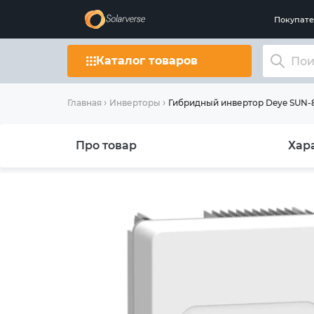
Покупат
Каталог товаров
Гибридный инвертор Deye SUN-
Главная
Инверторы
Про товар
Хар