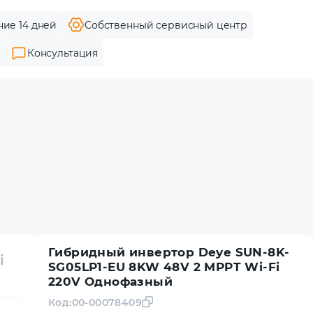
ние 14 дней
Собственный сервисный центр
Консультация
Гибридный инвертор Deye SUN-8K-
i
SG05LP1-EU 8KW 48V 2 MPPT Wi-Fi
220V Однофазный
Код:
00-00078409