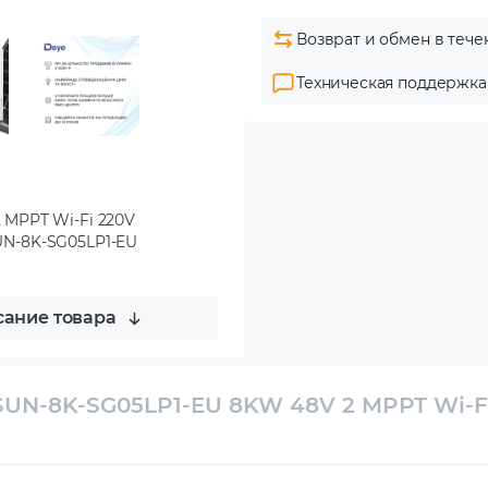
Возврат и обмен в тече
Техническая поддержка
 MPPT Wi-Fi 220V
SUN-8K-SG05LP1-EU
ание товара
UN-8K-SG05LP1-EU 8KW 48V 2 MPPT Wi-F