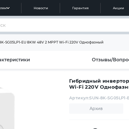
елям
Новости
Гарантия
Акции
8K-SG05LP1-EU 8KW 48V 2 MPPT Wi-Fi 220V Однофазный
актеристики
Отзывы/Вопро
Гибридный инвертор
Wi-Fi 220V Однофаз
Артикул:
SUN-8K-SG05LP1-
Архив