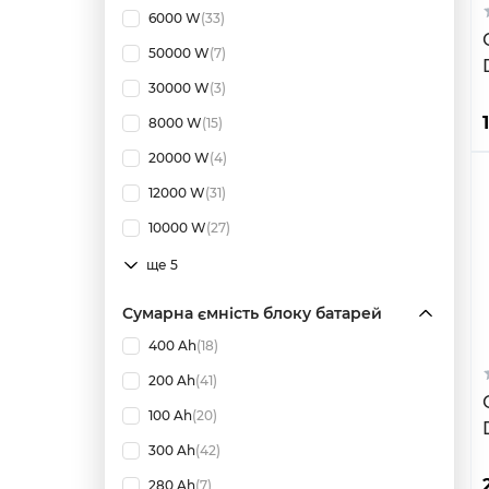
6000 W
(33)
50000 W
(7)
30000 W
(3)
8000 W
(15)
20000 W
(4)
12000 W
(31)
10000 W
(27)
ще 5
Сумарна ємність блоку батарей
400 Ah
(18)
200 Ah
(41)
100 Ah
(20)
300 Ah
(42)
280 Ah
(7)