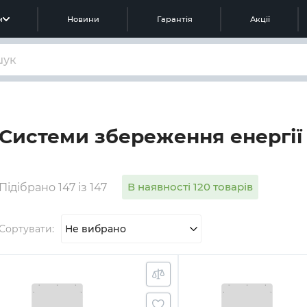
м
Новини
Гарантія
Акції
Системи збереження енергії 
В наявності 120 товарів
Підібрано 147 із 147
Сортувати:
Не вибрано