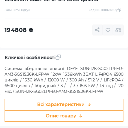
Залишити відгук
Код:
00-00069783
194808
₴
Ключові особливості
Система зберігання енергії DEYE SUN-12K-SG02LP1-EU-
AM3-3GS15.36K-LFP-W 12kW 15.36kWh 3BAT LiFePO4 6500
циклів / 15.36 kWh / 12000 W / 300 Ah / 51.2 V / LiFePO4 /
6500 циклів / Гібридний / 3 / 1 / 3 / 15.6 kW / 1.4 год / 120
міс. / SUN-12K-SG02LP1-EU-AM3-3GS15.36K-LFP-W
Всі характеристики
Опис товару