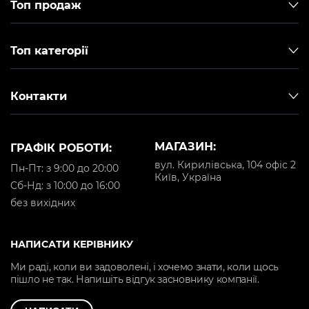
Топ продаж
Топ категорії
Контакти
МАГАЗИН:
ГРАФІК РОБОТИ:
вул. Кирилівська, 104 офіс 2
Пн-Пт: з 9:00 до 20:00
Київ, Україна
Cб-Нд: з 10:00 до 16:00
без вихідних
НАПИСАТИ КЕРІВНИКУ
Ми раді, коли ви задоволені, і хочемо знати, коли щось
пішло не так. Напишіть відгук засновнику компанії.