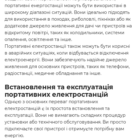
портативні енергостанції можуть бути використані в
широкому діапазоні ситуацій. Вони ідеально підходять
для використання в походах, риболовлі, пікніках або як
додаткове джерело живлення для дачі чи пристроїв на
відкритому повітрі, таких як холодильники, системи
опалення, освітлення та інше.
Портативні електростанції також можуть бути корисні
в аварійних ситуаціях, коли відбувається відключення
електроенергії. Вони забезпечують надійне джерело
живлення для основних пристроїв, таких як телефони,
радіостанції, медичне обладнання та інше.
Встановлення та експлуатація
портативних електростанцій
Однією з основних переваг портативних
електростанцій є їх простота встановлення та
експлуатації. Вони не вимагають складних процедур
установки або технічного обслуговування. Ви просто
підключаєте свої пристрої і отримуєте потрібну вам
енергію.