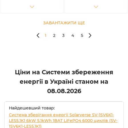
ЗАВАНТАЖИТИ ЩЕ
1
2
3
4
5
Ціни на Системи збереження
енергії в Україні станом на
08.08.2026
Найдешевший товар:
Система зберігання енергії Solarverse SV-1SV6K1-
LES5.1K1 6kW 5.1kWh 1BAT LiFePO4 6000 циклів (SV-
1SV6K1-LES5.1K1)