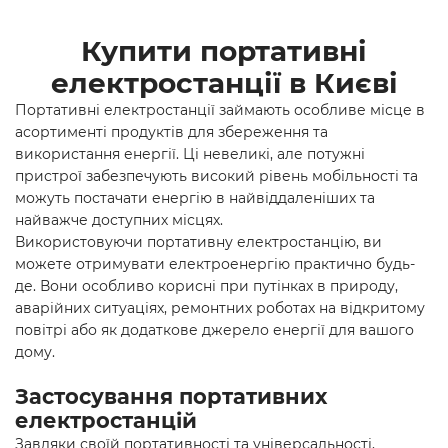
Купити портативні
електростанції в Києві
Портативні електростанції займають особливе місце в
асортименті продуктів для збереження та
використання енергії. Ці невеликі, але потужні
пристрої забезпечують високий рівень мобільності та
можуть постачати енергію в найвіддаленіших та
найважче доступних місцях.
Використовуючи портативну електростанцію, ви
можете отримувати електроенергію практично будь-
де. Вони особливо корисні при путінках в природу,
аварійних ситуаціях, ремонтних роботах на відкритому
повітрі або як додаткове джерело енергії для вашого
дому.
Застосування портативних
електростанцій
Завдяки своїй портативності та універсальності,