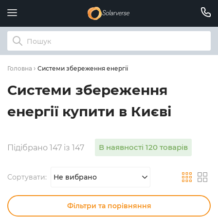
Системи збереження енергії
Головна
Системи збереження
енергії купити в Києві
В наявності 120 товарів
Підібрано 147 із 147
Сортувати:
Не вибрано
Фільтри та порівняння