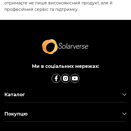
отримаєте не лише високоякісний продукт, але й
професійний сервіс та підтримку.
Ми в соціальних мережах:
Каталог
Покупцю