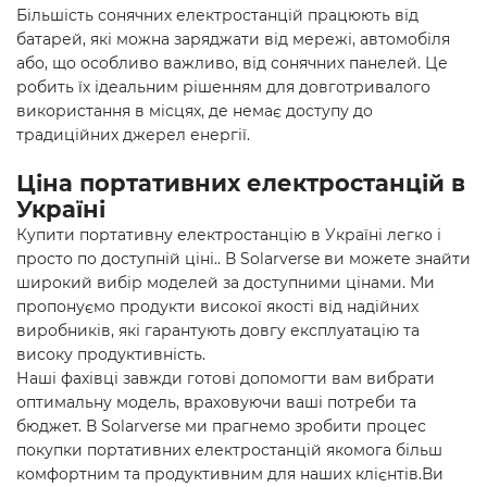
Більшість
сонячних електростанцій
працюють від
батарей, які можна заряджати від мережі, автомобіля
або, що особливо важливо, від сонячних панелей. Це
робить їх ідеальним рішенням для довготривалого
використання в місцях, де немає доступу до
традиційних джерел енергії.
Ціна портативних електростанцій в
Україні
Купити портативну електростанцію в Україні легко і
просто по доступній ціні.. В Solarverse ви можете знайти
широкий вибір моделей за доступними цінами. Ми
пропонуємо продукти високої якості від надійних
виробників, які гарантують довгу експлуатацію та
високу продуктивність.
Наші фахівці завжди готові допомогти вам вибрати
оптимальну модель, враховуючи ваші потреби та
бюджет. В Solarverse ми прагнемо зробити процес
покупки портативних електростанцій якомога більш
комфортним та продуктивним для наших клієнтів.Ви